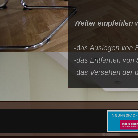
Weiter empfehlen w
-d
as Auslegen von 
-das Entfernen von 
-d
as Versehen der b