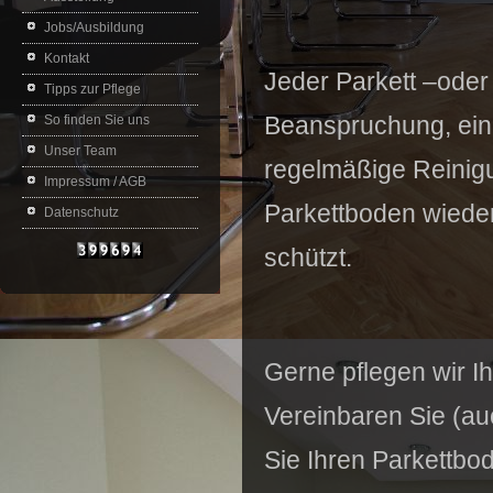
Jobs/Ausbildung
Kontakt
Jeder Parkett –oder 
Tipps zur Pflege
Beanspruchung, eine
So finden Sie uns
Unser Team
regelmäßige Reinigun
Impressum / AGB
Parkettboden wiede
Datenschutz
schützt.
Gerne pflegen wir Ih
Vereinbaren Sie (auc
Sie Ihren Parkettbo