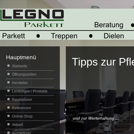
Hauptmenü
Tipps zur Pf
Startseite
Öffnungszeiten
Hersteller
Leistungen / Produkte
Raumplaner
Referenzen
Online-Shop
und zur Werterhaltung ...
Aktuell
Ausstellung