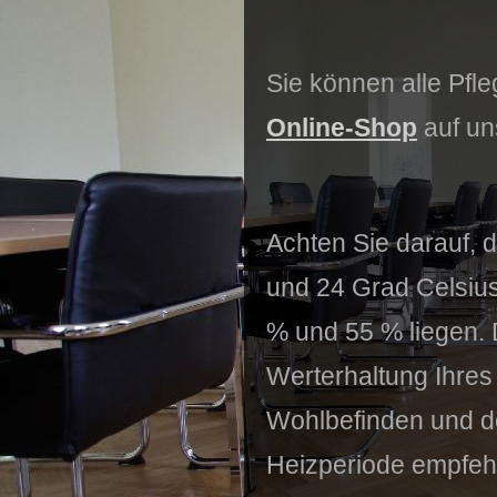
Sie können alle Pf
Online-Shop
auf un
Achten Sie darauf, 
und 24 Grad Celsius 
% und 55 % liegen. 
Werterhaltung Ihre
Wohlbefinden und d
Heizperiode empfehl