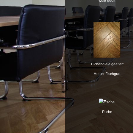
weiß geölt
Eichendiele gealtert
Muster Fischgrat
Esche