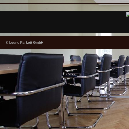
© Legno Parkett GmbH