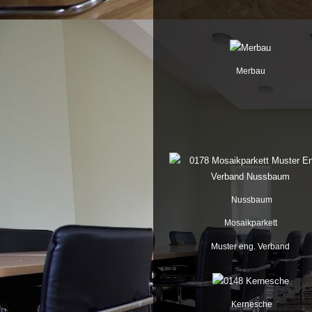
Merbau
Nussbaum
Mosaikparkett
Muster eng. Verband
Kernesche