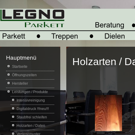
Hauptmenü
Holzarten / D
Startseite
Öffnungszeiten
Hersteller
Leistungen / Produkte
Intensivreinigung
Digitaldruck !!!neu!!!
Staubfrei schleifen
Holzarten / Daten
Verlegemuster